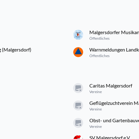
Malgersdorfer Musika
Öffentliches
 (Malgersdorf)
Warnmeldungen Landkre
Öffentliches
Caritas Malgersdorf
Vereine
Geflügelzuchtverein M
Vereine
Obst- und Gartenbauv
Vereine
SV Malgersdorf e.V.