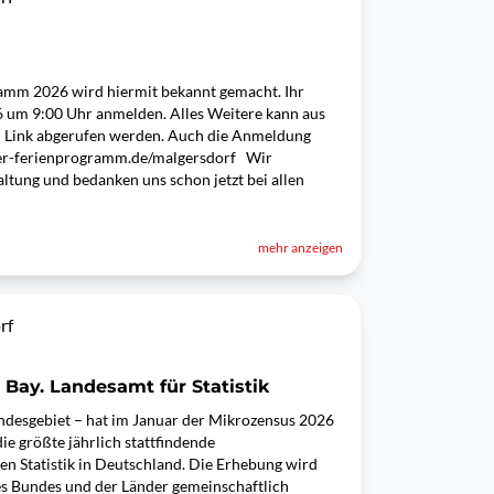
amm 2026 wird hiermit bekannt gemacht. Ihr
6 um 9:00 Uhr anmelden. Alles Weitere kann aus
m Link abgerufen werden. Auch die Anmeldung
ser-ferienprogramm.de/malgersdorf Wir
tung und bedanken uns schon jetzt bei allen
mehr anzeigen
rf
 Bay. Landesamt für Statistik
ndesgebiet – hat im Januar der Mikrozensus 2026
ie größte jährlich stattfindende
n Statistik in Deutschland. Die Erhebung wird
es Bundes und der Länder gemeinschaftlich