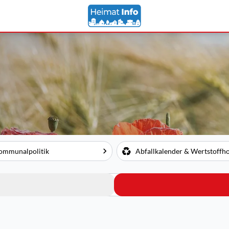
ommunalpolitik
Abfallkalender & Wertstoffh