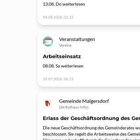
13.08. Do weiterlesen
04.08.2026, 01:13
Veranstaltungen
Vereine
Arbeitseinsatz
08.08. Sa weiterlesen
29.07.2026, 06:13
Gemeinde Malgersdorf
Die Rathaus-Infos
Erlass der Geschäftsordnung des Ge
Die neue Geschäftsordnung des Gemeinderates wur
beschlossen. Sie regelt die Arbeitsweise des Geme