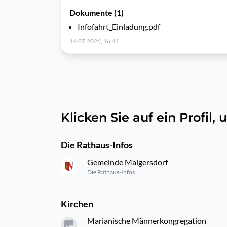
Dokumente (1)
Infofahrt_Einladung.pdf
14.07.2026, 16:41
Klicken Sie auf ein Profil
Die Rathaus-Infos
Gemeinde Malgersdorf
Die Rathaus-Infos
Kirchen
Marianische Männerkongregation