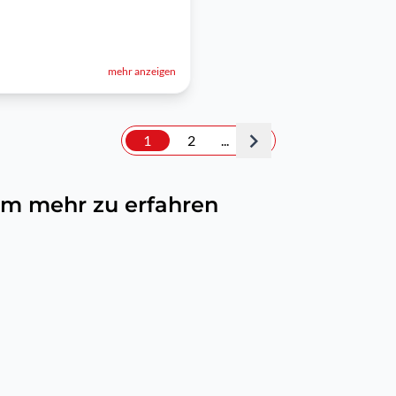
mehr anzeigen
1
2
...
, um mehr zu erfahren