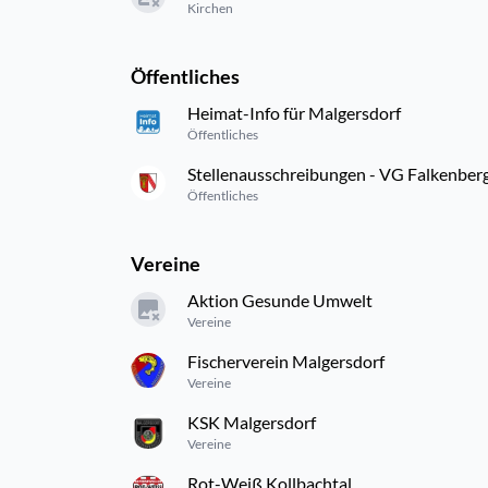
Kirchen
Öffentliches
Heimat-Info für Malgersdorf
Öffentliches
Stellenausschreibungen - VG Falkenberg
Öffentliches
Vereine
Aktion Gesunde Umwelt
Vereine
Fischerverein Malgersdorf
Vereine
KSK Malgersdorf
Vereine
Rot-Weiß Kollbachtal