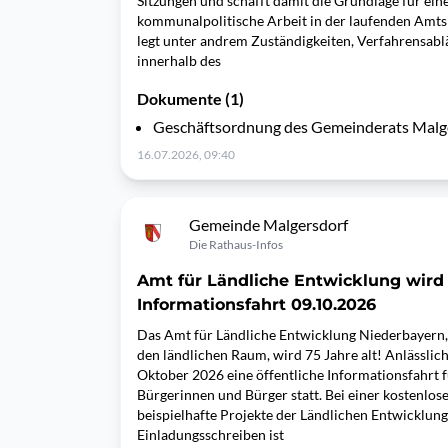
Sitzungen und schafft damit die Grundlage für ei
kommunalpolitische Arbeit in der laufenden Amt
legt unter andrem Zuständigkeiten, Verfahrensab
innerhalb des
Dokumente (1)
Geschäftsordnung des Gemeinderats Malge
16.07.2026, 09:40
Gemeinde Malgersdorf
Die Rathaus-Infos
Amt für Ländliche Entwicklung wird 
Informationsfahrt 09.10.2026
Das Amt für Ländliche Entwicklung Niederbayern, I
den ländlichen Raum, wird 75 Jahre alt! Anlässlich
Oktober 2026 eine öffentliche Informationsfahrt fü
Bürgerinnen und Bürger statt. Bei einer kostenlos
beispielhafte Projekte der Ländlichen Entwicklung
Einladungsschreiben ist