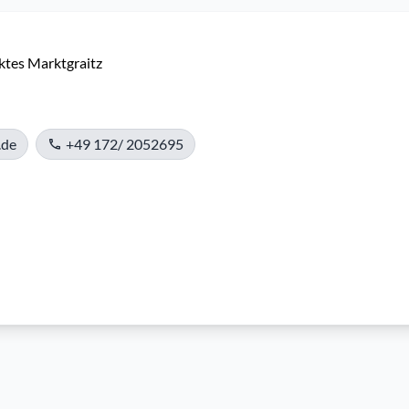
ktes Marktgraitz
.de
+49 172/ 2052695