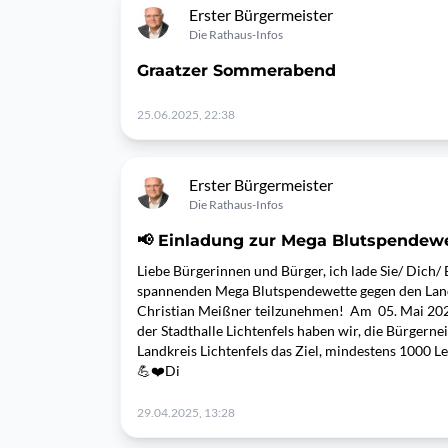
Erster Bürgermeister
Die Rathaus-Infos
Graatzer Sommerabend
25.06.2025, 22:38
Erster Bürgermeister
Die Rathaus-Infos
📢 Einladung zur Mega Blutspendewe
Liebe Bürgerinnen und Bürger, ich lade Sie/ Dich/ 
spannenden Mega Blutspendewette gegen den Lan
Christian Meißner teilzunehmen! Am 05. Mai 2025
der Stadthalle Lichtenfels haben wir, die Bürgerne
Landkreis Lichtenfels das Ziel, mindestens 1000 
💪❤️Di
29.04.2025, 13:28