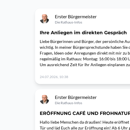
Erster Bürgermeister
Die Rathaus-Infos
Ihre Anliegen im direkten Gespräch
Liebe Bürgerinnen und Bürger, der persönliche Aus
wichtig. In meiner Bürgersprechstunde haben Sie d
Fragen, Ideen oder Anregungen direkt mit mir zu b
regelmäßig im Rathaus: Montag: 16:00 bis 18:00 U
Um ausreichend Zeit für Ihr Anliegen einplanen zu
24.07.2026, 10:38
Erster Bürgermeister
Die Rathaus-Infos
ERÖFFNUNG CAFÉ UND FROHNATU
Hallo liebe Menschen da draußen! Heute eröffnet
Tür und läd Euch alle zur Eröffnung ein! Ab 6 Uhr g