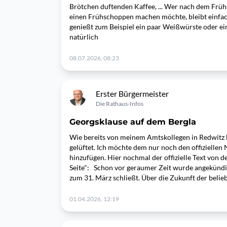
Brötchen duftenden Kaffee, ... Wer nach dem Früh
einen Frühschoppen machen möchte, bleibt einfac
genießt zum Beispiel ein paar Weißwürste oder ei
natürlich
08.07.2026, 08:23
Erster Bürgermeister
Die Rathaus-Infos
Georgsklause auf dem Bergla
Wie bereits von meinem Amtskollegen in Redwitz b
gelüftet. Ich möchte dem nur noch den offizielle
hinzufügen. Hier nochmal der offizielle Text von 
Seite": Schon vor geraumer Zeit wurde angekündigt
zum 31. März schließt. Über die Zukunft der belieb
01.04.2026, 12:19