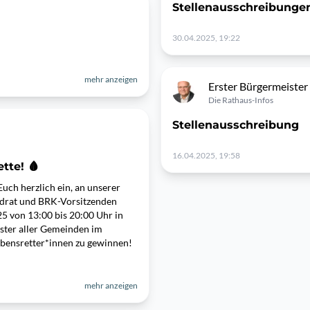
Stellenausschreibunge
30.04.2025, 19:22
mehr anzeigen
Erster Bürgermeister
Die Rathaus-Infos
Stellenausschreibung
16.04.2025, 19:58
tte! 🩸
Euch herzlich ein, an unserer
drat und BRK-Vorsitzenden
 von 13:00 bis 20:00 Uhr in
ister aller Gemeinden im
Lebensretter*innen zu gewinnen!
mehr anzeigen