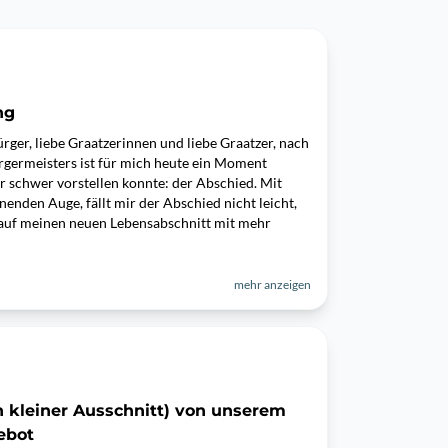
ng
ger, liebe Graatzerinnen und liebe Graatzer, nach
rgermeisters ist für mich heute ein Moment
 schwer vorstellen konnte: der Abschied. Mit
nden Auge, fällt mir der Abschied nicht leicht,
h auf meinen neuen Lebensabschnitt mit mehr
mehr anzeigen
in kleiner Ausschnitt) von unserem
ebot