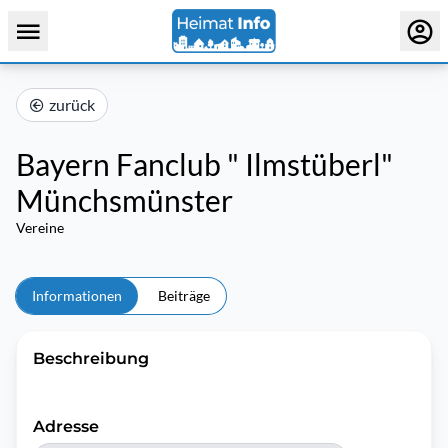
zurück
Bayern Fanclub " Ilmstüberl"
Münchsmünster
Vereine
Informationen
Beiträge
Beschreibung
Adresse