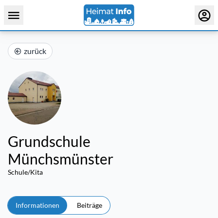
zurück
Grundschule
Münchsmünster
Schule/Kita
Informationen
Beiträge