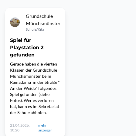
Grundschule
Münchsmünster
Schule/Kita
Spiel für
Playstation 2
gefunden
Gerade haben die vierten
Klassen der Grundschule
Münchsmünster beim
Ramadama in der Straße "
An der Weide" folgendes
Spiel gefunden (siehe
Fotos). Wer es verloren
hat, kann es im Sekretariat
der Schule abholen.
21.04.2026,
mehr
10:20
anzeigen