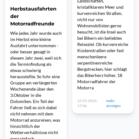
Landschaften,
kristallklarem Meer und
Herbstausfahrten
kurvenreichen Straßen,
der
nicht nur von
Motorradfreunde
Wohnmobilisten gerne
besucht, ist die Insel auch
Wie jedes Jahr wurde auch
bei Bikern ein beliebtes
im Herbst eine kleine
Reiseziel. Ob kurvenreiche
Ausfahrt unternommen -
Küstenstraßen oder fast
oder besser gesagt in
menschenleere
diesem Jahr zwei, weil sich
serpentinenreiche
die Terminfindung als
Bergstrecken, hier schlägt
etwas schwierig
das Bikerherz höher. 18
herausstellte. So fuhr eine
Motorradfahrer der
Gruppe am verlängerten
Motorra
Wochenende über den
3.Oktober in die
25.05.2024,
mehr
Dolomiten. Ein Teil der
17:06
anzeigen
Fahrer ließ es sich dabei
nicht nehmen mit dem
Motorrad anzureisen, was
hinsichtlich der
Wetterverhältnisse nicht
ganz einfach