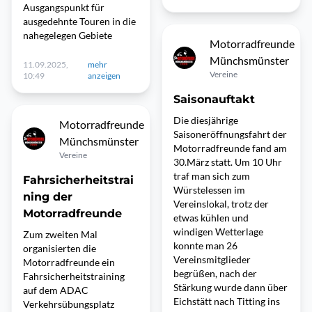
Ausgangspunkt für
ausgedehnte Touren in die
nahegelegen Gebiete
Motorradfreunde
Münchsmünster
11.09.2025,
mehr
Vereine
10:49
anzeigen
Saisonauftakt
Die diesjährige
Motorradfreunde
Saisoneröffnungsfahrt der
Münchsmünster
Motorradfreunde fand am
Vereine
30.März statt. Um 10 Uhr
traf man sich zum
Fahrsicherheitstrai
Würstelessen im
ning der
Vereinslokal, trotz der
Motorradfreunde
etwas kühlen und
windigen Wetterlage
Zum zweiten Mal
konnte man 26
organisierten die
Vereinsmitglieder
Motorradfreunde ein
begrüßen, nach der
Fahrsicherheitstraining
Stärkung wurde dann über
auf dem ADAC
Eichstätt nach Titting ins
Verkehrsübungsplatz