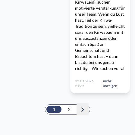
KirwaLeid), suchen
motivierte Verstärkung für
unser Team. Wenn du Lust
hast, Teil der Kirwa-
Tradition zu sein, vielleicht
sogar den Kirwabaum mit
uns auszustanzen oder
einfach Spaß an
Gemeinschaft und
Brauchtum hast – dann
bist du bei uns genau
richtig! Wir suchen vor al
15.01.2025,
mehr
21:35
anzeigen
1
2