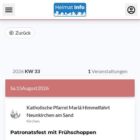
Zurück
2026
KW 33
1
Veranstaltungen
Sa.
15
August
2026
Katholische Pfarrei Mariä Himmelfahrt
Neunkirchen am Sand
Kirchen
Patronatsfest mit Frühschoppen