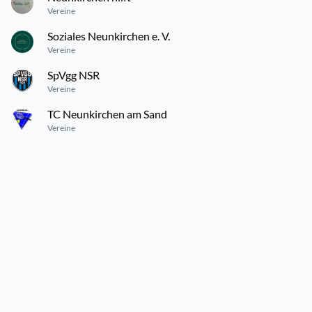
Vereine
Soziales Neunkirchen e. V.
Vereine
SpVgg NSR
Vereine
TC Neunkirchen am Sand
Vereine