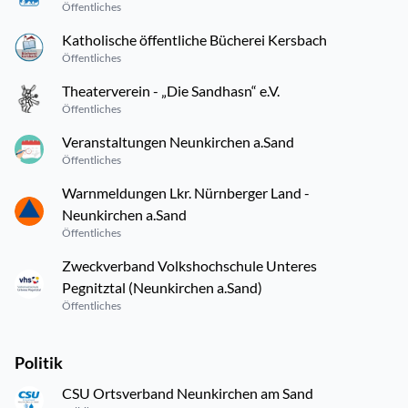
Öffentliches
Katholische öffentliche Bücherei Kersbach
Öffentliches
Theaterverein - „Die Sandhasn“ e.V.
Öffentliches
Veranstaltungen Neunkirchen a.Sand
Öffentliches
Warnmeldungen Lkr. Nürnberger Land -
Neunkirchen a.Sand
Öffentliches
Zweckverband Volkshochschule Unteres
Pegnitztal (Neunkirchen a.Sand)
Öffentliches
Politik
CSU Ortsverband Neunkirchen am Sand