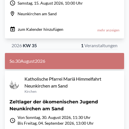
Samstag, 15. August 2026, 10:00 Uhr
Neunkirchen am Sand
zum Kalender hinzufügen
mehr anzeigen
2026
KW 35
1
Veranstaltungen
So.
30
August
2026
Katholische Pfarrei Mariä Himmelfahrt
Neunkirchen am Sand
Kirchen
Zeltlager der ökomenischen Jugend
Neunkirchen am Sand
Von Sonntag, 30. August 2026, 11:30 Uhr
Bis Freitag, 04. September 2026, 13:00 Uhr