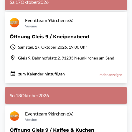
Sa.
17
Oktober
2026
Eventteam 9kirchen e.V.
Vereine
Öffnung Gleis 9 / Kneipenabend
Samstag, 17. Oktober 2026, 19:00 Uhr
Gleis 9, Bahnhofplatz 2, 91233 Neunkirchen am Sand
zum Kalender hinzufügen
mehr anzeigen
So.
18
Oktober
2026
Eventteam 9kirchen e.V.
Vereine
Öffnung Gleis 9 / Kaffee & Kuchen