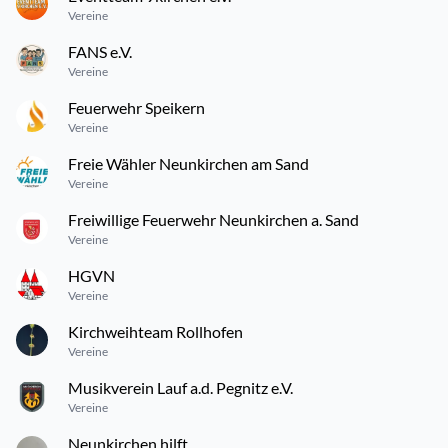
Vereine
FANS e.V.
Vereine
Feuerwehr Speikern
Vereine
Freie Wähler Neunkirchen am Sand
Vereine
Freiwillige Feuerwehr Neunkirchen a. Sand
Vereine
HGVN
Vereine
Kirchweihteam Rollhofen
Vereine
Musikverein Lauf a.d. Pegnitz e.V.
Vereine
Neunkirchen hilft