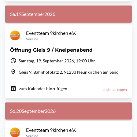
Sa.
19
September
2026
Eventteam 9kirchen e.V.
Vereine
Öffnung Gleis 9 / Kneipenabend
Samstag, 19. September 2026, 19:00 Uhr
Gleis 9, Bahnhofplatz 2, 91233 Neunkirchen am Sand
zum Kalender hinzufügen
mehr anzeigen
So.
20
September
2026
Eventteam 9kirchen e.V.
Vereine