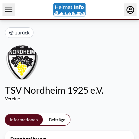
zurück
TSV Nordheim 1925 e.V.
Vereine
Informationen
Beiträge