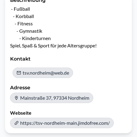
Beschreibung
 - Fußball

   - Korbball

     - Fitness

       - Gymnastik

          - Kinderturnen 

Spiel, Spaß & Sport für jede Altersgruppe!
Kontakt
tsv.nordheim@web.de
Adresse
Mainstraße 37, 97334 Nordheim
Webseite
https://tsv-nordheim-main.jimdofree.com/