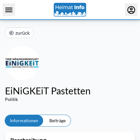
zurück
EiNiGKEiT Pastetten
Politik
Informationen
Beiträge