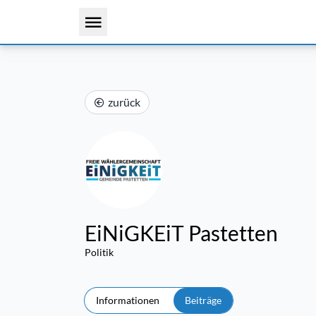
zurück
EiNiGKEiT Pastetten
Politik
Informationen
Beiträge