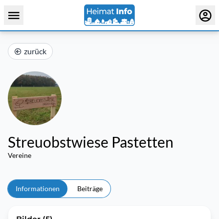
zurück
Streuobstwiese Pastetten
Vereine
Informationen
Beiträge