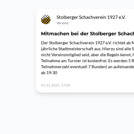
Stolberger Schachverein 1927 e.V.
Vereine
Mitmachen bei der Stolberger Schac
Der Stolberger Schachverein 1927 e.V. richtet ab
jährliche Stadtmeisterschaft aus. Hierzu sind alle
nicht Vereinsmitglied seid, aber die Regeln kennt, 
Teilnahme am Turnier ist kostenfrei. Es werden 5 
Teilnehmerzahl eventuell 7 Runden) an aufeinand
ab 19:30
01.11.2025, 17:06