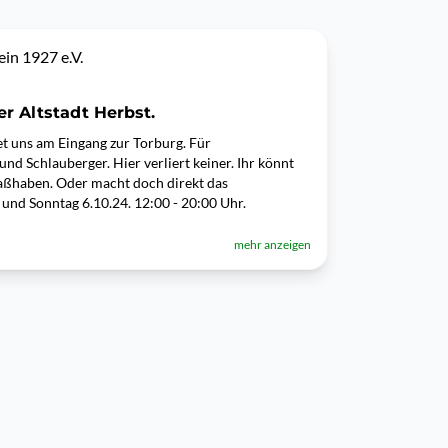
in 1927 e.V.
r Altstadt Herbst.
det uns am Eingang zur Torburg. Für
nd Schlauberger. Hier verliert keiner. Ihr könnt
paßhaben. Oder macht doch direkt das
 und Sonntag 6.10.24. 12:00 - 20:00 Uhr.
mehr anzeigen