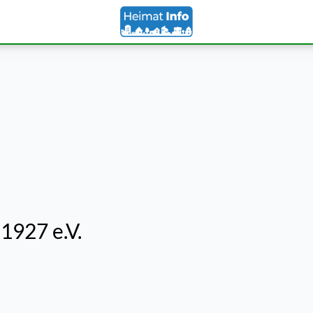
1927 e.V.