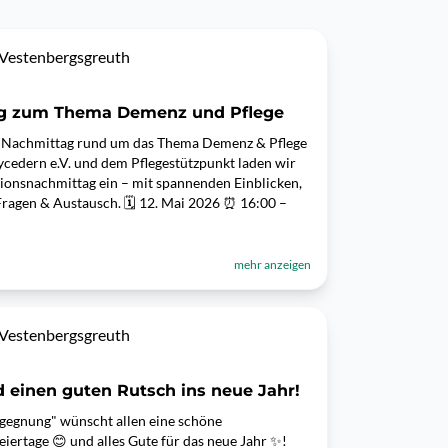
Vestenbergsgreuth
ag zum Thema Demenz und Pflege
er Nachmittag rund um das Thema Demenz & Pflege
ycedern e.V. und dem Pflegestützpunkt laden wir
tionsnachmittag ein – mit spannenden Einblicken,
Fragen & Austausch. 🗓 12. Mai 2026 ⏰ 16:00 –
mehr anzeigen
Vestenbergsgreuth
 einen guten Rutsch ins neue Jahr!
gegnung" wünscht allen eine schöne
eiertage 😊 und alles Gute für das neue Jahr ✨!