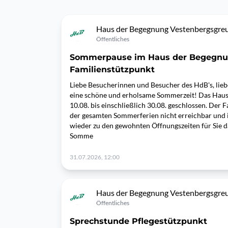
Haus der Begegnung Vestenbergsgre
Öffentliches
Sommerpause im Haus der Begegnu
Familienstützpunkt
Liebe Besucherinnen und Besucher des HdB's, lieb
eine schöne und erholsame Sommerzeit! Das Haus
10.08. bis einschließlich 30.08. geschlossen. Der 
der gesamten Sommerferien nicht erreichbar und i
wieder zu den gewohnten Öffnungszeiten für Sie da
Somme
31.07.2026, 12:00
Haus der Begegnung Vestenbergsgre
Öffentliches
Sprechstunde Pflegestützpunkt