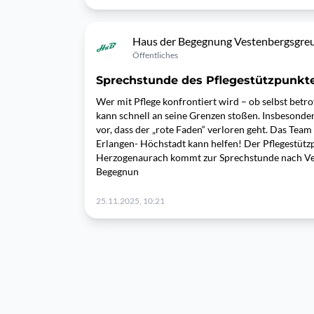
Haus der Begegnung Vestenbergsgre
Öffentliches
Sprechstunde des Pflegestützpunkt
Wer mit Pflege konfrontiert wird – ob selbst betr
kann schnell an seine Grenzen stoßen. Insbesonde
vor, dass der „rote Faden“ verloren geht. Das Tea
Erlangen- Höchstadt kann helfen! Der Pflegestütz
Herzogenaurach kommt zur Sprechstunde nach Ve
Begegnun
25.11.2025, 10:21