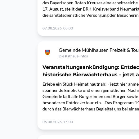
des Bayerischen Roten Kreuzes eine arbeitsreiche 
17. August, stellt der BRK-Kreisverband Neumarkt i
die sanitätsdienstliche Versorgung der Besucheri
07.08.2026, 08:00
Gemeinde Mühlhausen Freizeit & Tou
Die Rathaus-Infos
Veranstaltungsankündigung: Entdec
historische Bierwächterhaus - jetzt
Erlebe ein Stück Heimat hautnah! - jetzt hier anme
spannende Einblicke und einen gemütlichen Nachm
Gemeinde lädt alle Bürgerinnen und Bürger sowie G
besonderen Entdeckertour ein. Das Programm 14
durch das Bierwächterhaus Begleitet uns bei ei
06.08.2026, 15:00