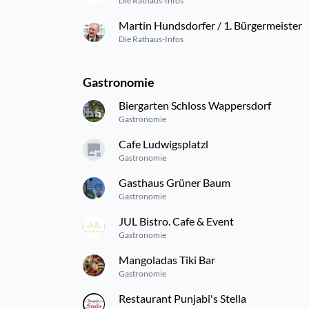
Die Rathaus-Infos
Martin Hundsdorfer / 1. Bürgermeister
Die Rathaus-Infos
Gastronomie
Biergarten Schloss Wappersdorf
Gastronomie
Cafe Ludwigsplatzl
Gastronomie
Gasthaus Grüner Baum
Gastronomie
JUL Bistro. Cafe & Event
Gastronomie
Mangoladas Tiki Bar
Gastronomie
Restaurant Punjabi's Stella