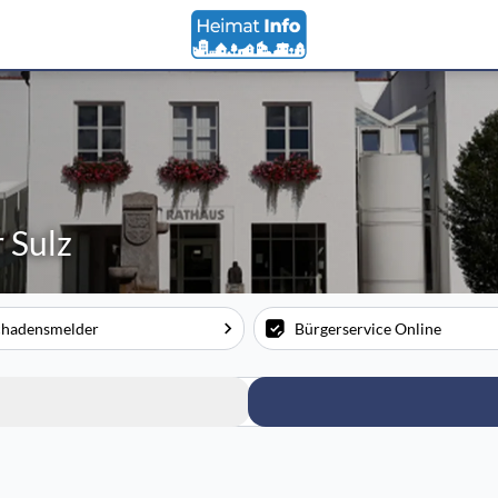
 Sulz
chadensmelder
Bürgerservice Online