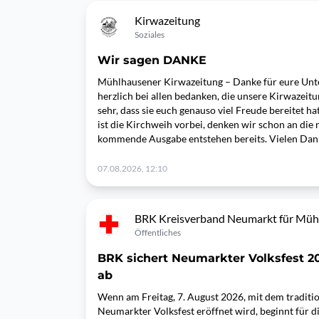
Kirwazeitung
Soziales
Wir sagen DANKE
Mühlhausener Kirwazeitung – Danke für eure Unt
herzlich bei allen bedanken, die unsere Kirwazeitu
sehr, dass sie euch genauso viel Freude bereitet h
ist die Kirchweih vorbei, denken wir schon an die n
kommende Ausgabe entstehen bereits. Vielen Dank
07.08.2026, 12:10
BRK Kreisverband Neumarkt für Müh
Öffentliches
BRK sichert Neumarkter Volksfest 20
ab
Wenn am Freitag, 7. August 2026, mit dem traditio
Neumarkter Volksfest eröffnet wird, beginnt für d