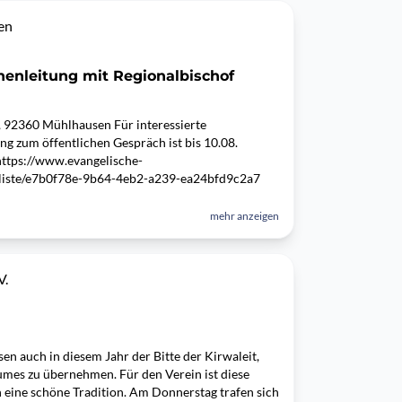
en
henleitung mit Regionalbischof
, 92360 Mühlhausen Für interessierte
g zum öffentlichen Gespräch ist bis 10.08.
ttps://www.evangelische-
/liste/e7b0f78e-9b64-4eb2-a239-ea24bfd9c2a7
mehr anzeigen
V.
n auch in diesem Jahr der Bitte der Kirwaleit,
mes zu übernehmen. Für den Verein ist diese
 eine schöne Tradition. Am Donnerstag trafen sich