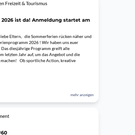
 Freizeit & Tourismus
 2026 ist da! Anmeldung startet am
, liebe Eltern, die Sommerferien rücken näher und
erienprogramm 2026 ! Wir haben uns euer
as diesjährige Programm greift alle
m letzten Jahr auf, um das Angebot und die
u machen! Ob sportliche Action, kreative
mehr anzeigen
ment
Ü60