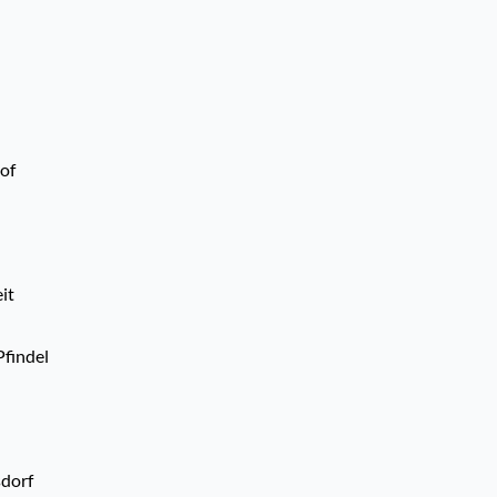
of
it
findel
dorf