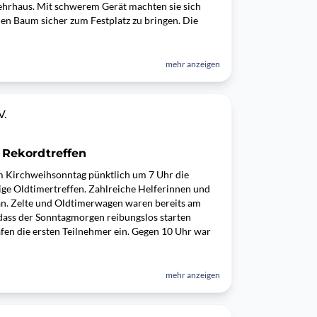
hrhaus. Mit schwerem Gerät machten sie sich
en Baum sicher zum Festplatz zu bringen. Die
mehr anzeigen
V.
n Rekordtreffen
m Kirchweihsonntag pünktlich um 7 Uhr die
ige Oldtimertreffen. Zahlreiche Helferinnen und
 an. Zelte und Oldtimerwagen waren bereits am
dass der Sonntagmorgen reibungslos starten
fen die ersten Teilnehmer ein. Gegen 10 Uhr war
mehr anzeigen