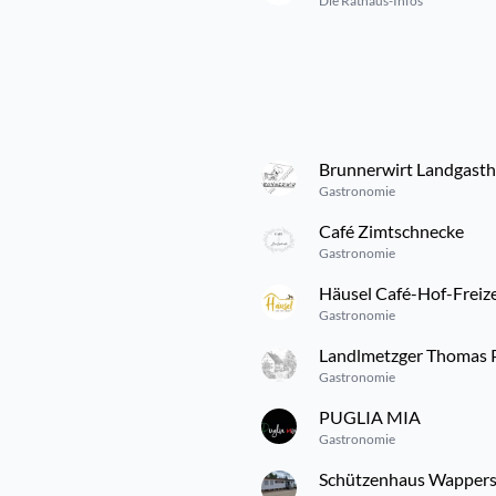
Die Rathaus-Infos
Brunnerwirt Landgasth
Gastronomie
Café Zimtschnecke
Gastronomie
Häusel Café-Hof-Freize
Gastronomie
Landlmetzger Thomas P
Gastronomie
PUGLIA MIA
Gastronomie
Schützenhaus Wappers