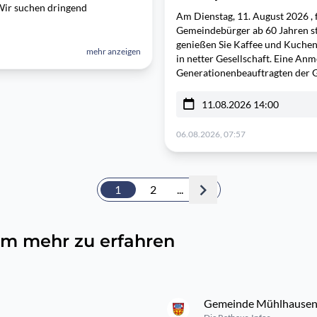
Wir suchen dringend
Am Dienstag, 11. August 2026 , f
Gemeindebürger ab 60 Jahren st
genießen Sie Kaffee und Kuchen
mehr anzeigen
in netter Gesellschaft. Eine Anm
Generationenbeauftragten der 
11.08.2026 14:00
06.08.2026, 07:57
1
2
...
, um mehr zu erfahren
Gemeinde Mühlhausen F