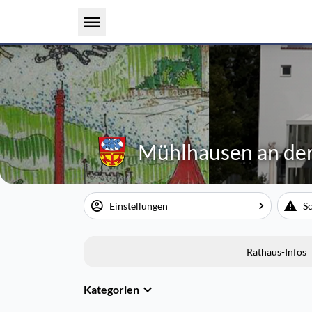
Mühlhausen an der
Einstellungen
S
Rathaus-Infos
Kategorien