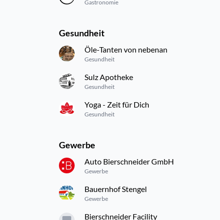
Gastronomie
Gesundheit
Öle-Tanten von nebenan
Gesundheit
Sulz Apotheke
Gesundheit
Yoga - Zeit für Dich
Gesundheit
Gewerbe
Auto Bierschneider GmbH
Gewerbe
Bauernhof Stengel
Gewerbe
Bierschneider Facility