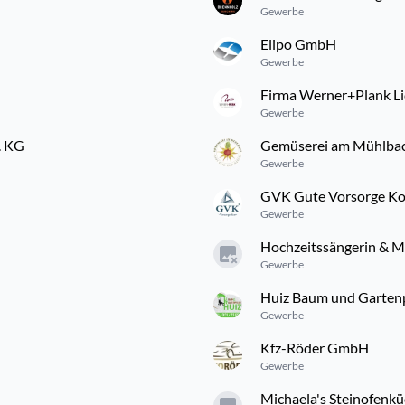
Gewerbe
Elipo GmbH
Gewerbe
Firma Werner+Plank L
Gewerbe
. KG
Gemüserei am Mühlba
Gewerbe
GVK Gute Vorsorge Ko
Gewerbe
Hochzeitssängerin & Mu
Gewerbe
Huiz Baum und Garten
Gewerbe
Kfz-Röder GmbH
Gewerbe
Michaela's Steinofenk