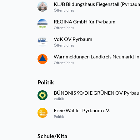
KLJB Bildungshaus Fiegenstall (Pyrbau
Öffentliches
REGINA GmbH für Pyrbaum
Öffentliches
VdK OV Pyrbaum
Öffentliches
Warnmeldungen Landkreis Neumarkt in 
Öffentliches
Politik
BÜNDNIS 90/DIE GRÜNEN OV Pyrba
Politik
Freie Wähler Pyrbaum e.V.
Politik
Schule/Kita