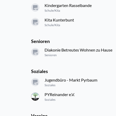
Kindergarten Rasselbande
Schule/Kita
Kita Kunterbunt
Schule/Kita
Senioren
Diakonie Betreutes Wohnen zu Hause
Senioren
Soziales
Jugendbüro - Markt Pyrbaum
Soziales
PYReinander e.V.
Soziales
Vereine