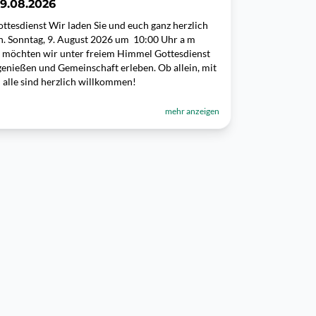
9.08.2026
tesdienst Wir laden Sie und euch ganz herzlich
n. Sonntag, 9. August 2026 um 10:00 Uhr a m
möchten wir unter freiem Himmel Gottesdienst
 genießen und Gemeinschaft erleben. Ob allein, mit
 alle sind herzlich willkommen!
mehr anzeigen