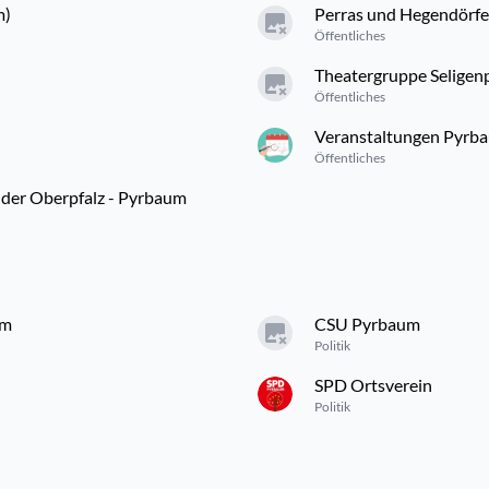
m)
Perras und Hegendörf
Öffentliches
Theatergruppe Seligen
Öffentliches
Veranstaltungen Pyrb
Öffentliches
der Oberpfalz - Pyrbaum
um
CSU Pyrbaum
Politik
SPD Ortsverein
Politik