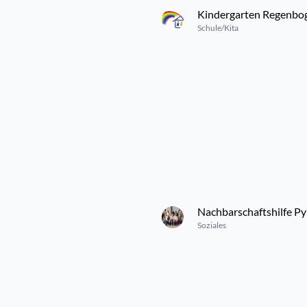
Kindergarten Regenbo
Schule/Kita
Nachbarschaftshilfe P
Soziales