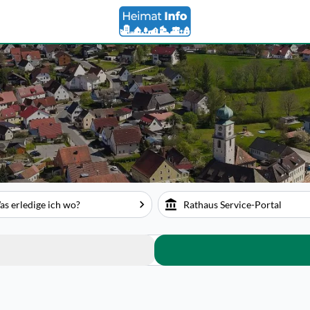
s erledige ich wo?
Rathaus Service-Portal