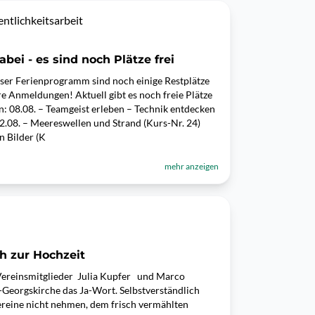
ntlichkeitsarbeit
bei - es sind noch Plätze frei
unser Ferienprogramm sind noch einige Restplätze
re Anmeldungen! Aktuell gibt es noch freie Plätze
 08.08. – Teamgeist erleben – Technik entdecken
2.08. – Meereswellen und Strand (Kurs-Nr. 24)
n Bilder (K
mehr anzeigen
h zur Hochzeit
Vereinsmitglieder Julia Kupfer und Marco
.-Georgskirche das Ja-Wort. Selbstverständlich
ereine nicht nehmen, dem frisch vermählten