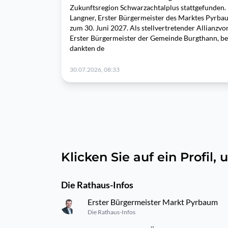
Zukunftsregion Schwarzachtalplus stattgefunden. 
Langner, Erster Bürgermeister des Marktes Pyrba
zum 30. Juni 2027. Als stellvertretender Allianzv
Erster Bürgermeister der Gemeinde Burgthann, ben
dankten de
30.07.2026, 08:33
Klicken Sie auf ein Profil
Die Rathaus-Infos
Erster Bürgermeister Markt Pyrbaum
Die Rathaus-Infos