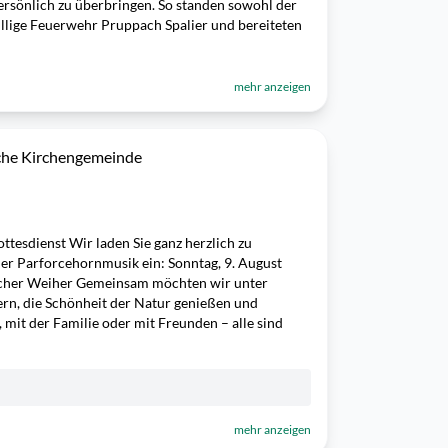
rsönlich zu überbringen. So standen sowohl der
illige Feuerwehr Pruppach Spalier und bereiteten
mehr anzeigen
sche Kirchengemeinde
tesdienst Wir laden Sie ganz herzlich zu
er Parforcehornmusik ein: Sonntag, 9. August
her Weiher Gemeinsam möchten wir unter
ern, die Schönheit der Natur genießen und
 mit der Familie oder mit Freunden – alle sind
mehr anzeigen