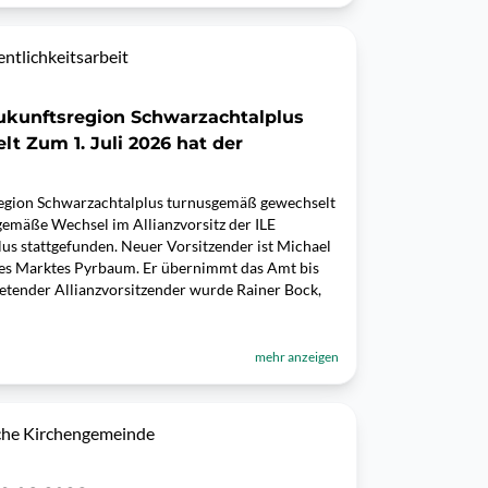
ntlichkeitsarbeit
 Zukunftsregion Schwarzachtalplus
 Zum 1. Juli 2026 hat der
sregion Schwarzachtalplus turnusgemäß gewechselt
gemäße Wechsel im Allianzvorsitz der ILE
us stattgefunden. Neuer Vorsitzender ist Michael
des Marktes Pyrbaum. Er übernimmt das Amt bis
tretender Allianzvorsitzender wurde Rainer Bock,
mehr anzeigen
sche Kirchengemeinde