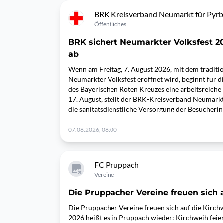
BRK Kreisverband Neumarkt für Pyr
Öffentliches
BRK sichert Neumarkter Volksfest 20
ab
Wenn am Freitag, 7. August 2026, mit dem traditio
Neumarkter Volksfest eröffnet wird, beginnt für d
des Bayerischen Roten Kreuzes eine arbeitsreiche 
17. August, stellt der BRK-Kreisverband Neumarkt i
die sanitätsdienstliche Versorgung der Besucheri
07.08.2026, 08:00
FC Pruppach
Vereine
Die Pruppacher Vereine freuen sich 
Die Pruppacher Vereine freuen sich auf die Kirch
2026 heißt es in Pruppach wieder: Kirchweih feie