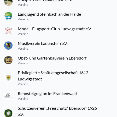
Vereine
Landjugend Steinbach an der Haide
Vereine
Modell-Flugsport-Club Ludwigsstadt e.V.
Vereine
Musikverein Lauenstein e.V.
Vereine
Obst- und Gartenbauverein Ebersdorf
Vereine
Privilegierte Schützengesellschaft 1612
Ludwigsstadt
Vereine
Rennsteigregion im Frankenwald
Vereine
Schützenverein „Freischütz“ Ebersdorf 1926
e.V.