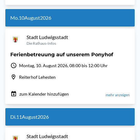
Mo.
10
August
2026
Stadt Ludwigsstadt
Die Rathaus-Infos
Ferienbetreuung auf unserem Ponyhof
Montag, 10. August 2026, 08:00 bis 12:00 Uhr
Reiterhof Lehesten
zum Kalender hinzufügen
mehr anzeigen
Di.
11
August
2026
Stadt Ludwigsstadt