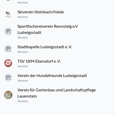
Vereine
Skiverein Steinbach/Haide
Vereine
Sportfischereiverein Rennsteig e.V
Ludwigsstadt
Vereine
Stadtkapelle Ludwigsstadt e. V.
Vereine
TSV 1894 Ebersdorf e. V.
Vereine
Verein der Hundefreunde Ludwigsstadt
Vereine
Verein für Gartenbau und Landschaftspflege
Lauenstein
Vereine