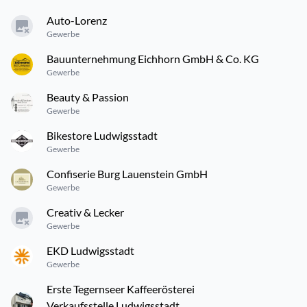
Auto-Lorenz
Gewerbe
Bauunternehmung Eichhorn GmbH & Co. KG
Gewerbe
Beauty & Passion
Gewerbe
Bikestore Ludwigsstadt
Gewerbe
Confiserie Burg Lauenstein GmbH
Gewerbe
Creativ & Lecker
Gewerbe
EKD Ludwigsstadt
Gewerbe
Erste Tegernseer Kaffeerösterei
Verkaufsstelle Ludwigsstadt