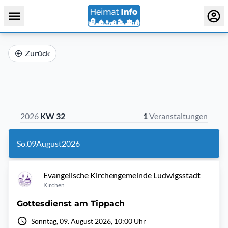
Zurück
2026
KW 32
1
Veranstaltungen
So.
09
August
2026
Evangelische Kirchengemeinde Ludwigsstadt
Kirchen
Gottesdienst am Tippach
Sonntag, 09. August 2026, 10:00 Uhr