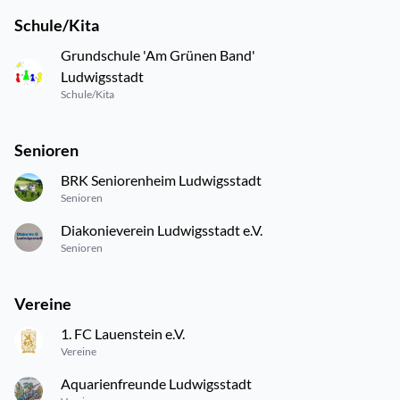
Schule/Kita
Grundschule 'Am Grünen Band'
Ludwigsstadt
Schule/Kita
Senioren
BRK Seniorenheim Ludwigsstadt
Senioren
Diakonieverein Ludwigsstadt e.V.
Senioren
Vereine
1. FC Lauenstein e.V.
Vereine
Aquarienfreunde Ludwigsstadt