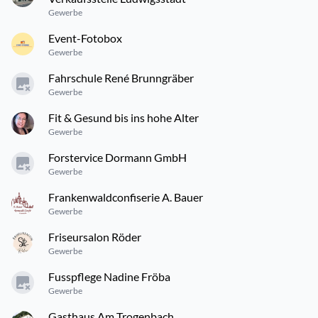
Gewerbe
Event-Fotobox
Gewerbe
Fahrschule René Brunngräber
Gewerbe
Fit & Gesund bis ins hohe Alter
Gewerbe
Forstervice Dormann GmbH
Gewerbe
Frankenwaldconfiserie A. Bauer
Gewerbe
Friseursalon Röder
Gewerbe
Fusspflege Nadine Fröba
Gewerbe
Gasthaus Am Trogenbach