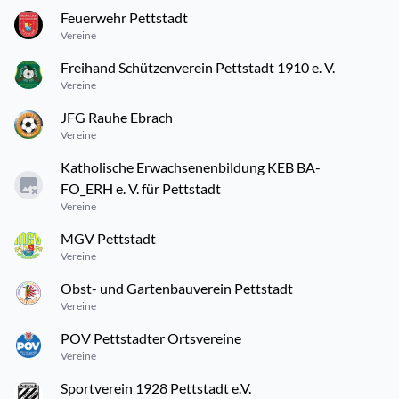
Feuerwehr Pettstadt
Vereine
Freihand Schützenverein Pettstadt 1910 e. V.
Vereine
JFG Rauhe Ebrach
Vereine
Katholische Erwachsenenbildung KEB BA-
FO_ERH e. V. für Pettstadt
Vereine
MGV Pettstadt
Vereine
Obst- und Gartenbauverein Pettstadt
Vereine
POV Pettstadter Ortsvereine
Vereine
Sportverein 1928 Pettstadt e.V.