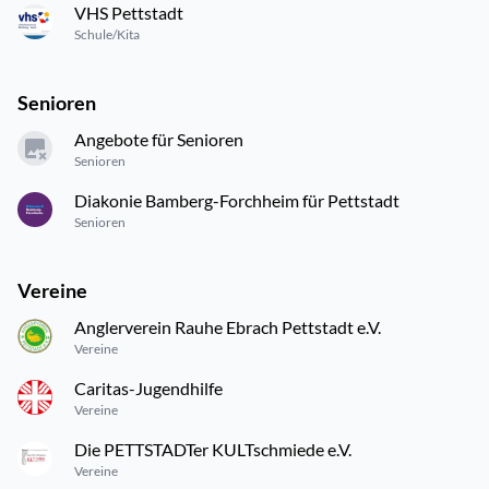
VHS Pettstadt
Schule/Kita
Senioren
Angebote für Senioren
Senioren
Diakonie Bamberg-Forchheim für Pettstadt
Senioren
Vereine
Anglerverein Rauhe Ebrach Pettstadt e.V.
Vereine
Caritas-Jugendhilfe
Vereine
Die PETTSTADTer KULTschmiede e.V.
Vereine