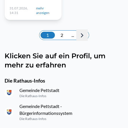
31.07.2026,
mehr
14:31
anzeigen
1
2
...
Klicken Sie auf ein Profil, um
mehr zu erfahren
Die Rathaus-Infos
Gemeinde Pettstadt
Die Rathaus-Infos
Gemeinde Pettstadt -
Bürgerinformationssystem
Die Rathaus-Infos