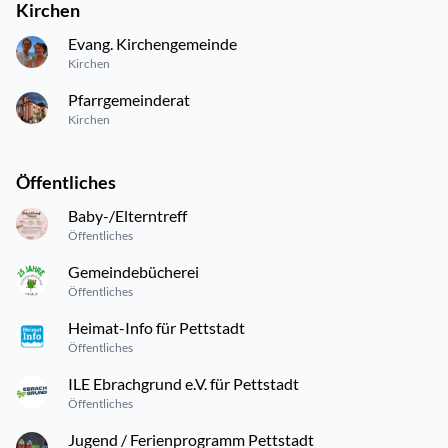
Kirchen
Evang. Kirchengemeinde
Kirchen
Pfarrgemeinderat
Kirchen
Öffentliches
Baby-/Elterntreff
Öffentliches
Gemeindebücherei
Öffentliches
Heimat-Info für Pettstadt
Öffentliches
ILE Ebrachgrund e.V. für Pettstadt
Öffentliches
Jugend / Ferienprogramm Pettstadt