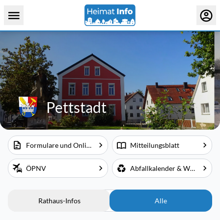
Pettstadt
Formulare und Online-Dienste
Mitteilungsblatt
ÖPNV
Abfallkalender & Wertstoffhof
Rathaus-Infos
Alle